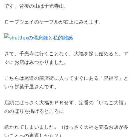
です。背後の山は千光寺山、
ロープウェイのケーブルが右上にみえます。
さて、千光寺に行くことなく、大福を探し始めると、す
ぐにお店はみつかりました。
こちらは
尾道
の商店街に入ってすぐにある「昇福亭」と
いう餅菓子屋さんです。
店頭にはっさく大福をＰＲせず、定番の「いちご大福」
ののぼりを掲げるところに
惹かれてしまいました。（はっさく大福を売るお店が多
いことへの裏返しかも？）