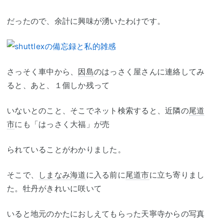
だったので、余計に興味が湧いたわけです。
さっそく車中から、
因島
のはっさく屋さんに連絡してみ
ると、あと、１個しか残って
いないとのこと、そこでネット検索すると、近隣の
尾道
市
にも「はっさく大福」が売
られていることがわかりました。
そこで、
しまなみ海道
に入る前に
尾道市
に立ち寄りまし
た。牡丹がきれいに咲いて
いると地元のかたにおしえてもらった天寧寺からの写真